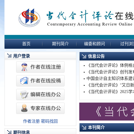
首页
期刊简介
编委和顾问
过刊浏
用户登录
信息公告
《当代会计评论》体例格式
《当代会计评论》创刊发
中国会计自主知识体系建
《当代会计评论》“又日
《当代会计评论》2025
作者注册
密码找回
本刊简介
期刊信息