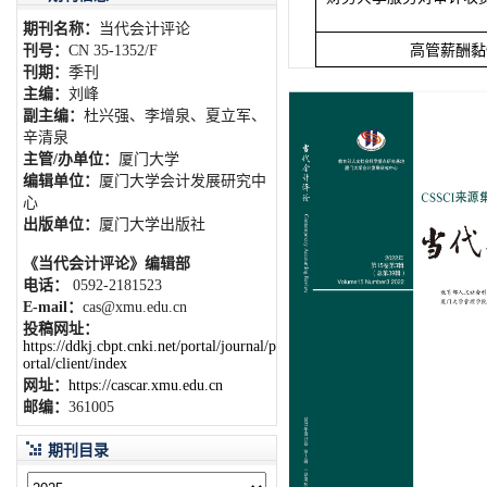
期刊名称：
当代会计评论
刊号：
CN 35-1352/F
高管薪酬黏
刊期：
季刊
主编：
刘峰
副主编：
杜兴强、李增泉、夏立军、
辛清泉
主管/办单位：
厦门大学
编辑单位：
厦门大学会计发展研究中
心
出版单位：
厦门大学出版社
《当代会计评论》编辑部
电话：
0592-2181523
E-mail：
cas@xmu.edu.cn
投稿网址：
https://ddkj.cbpt.cnki.net/portal/journal/p
ortal/client/index
网址：
https://cascar.xmu.edu.cn
邮编：
361005
期刊目录