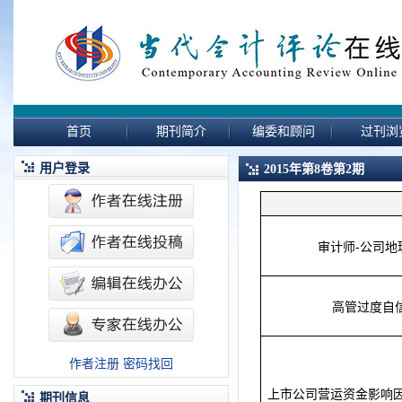
首页
期刊简介
编委和顾问
过刊浏
用户登录
2015年第8卷第2期
审计师-公司
高管过度自
作者注册
密码找回
上市公司营运资金影响
期刊信息