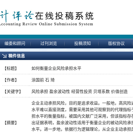
编委和顾问
过刊浏览
投稿须知
版权协议
稿件信息
【标题】
如何衡量企业风险承担水平
【作者】
涂国前 石 琦
【关键字】
风险承担 盈余波动性 经营性投资 贝塔系数 价值创造
企业主动承担风险，目的是追求收益。一般地，高风险
水平难以直接测度，需要采用其他可观察到的代理指标
担水平的衡量指标，被国内文献广泛采用，但该指标存
【摘要】
出证据表明，盈余波动性适用于衡量企业的被动风险承
水平。进一步地，依据行为逻辑理论，从企业主动承担