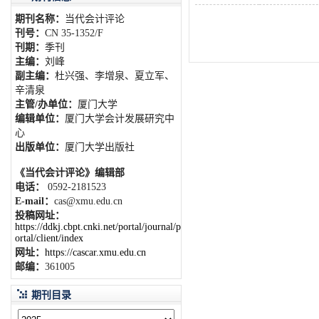
期刊名称：
当代会计评论
刊号：
CN 35-1352/F
刊期：
季刊
主编：
刘峰
副主编：
杜兴强、李增泉、夏立军、
辛清泉
主管/办单位：
厦门大学
编辑单位：
厦门大学会计发展研究中
心
出版单位：
厦门大学出版社
《当代会计评论》编辑部
电话：
0592-2181523
E-mail：
cas@xmu.edu.cn
投稿网址：
https://ddkj.cbpt.cnki.net/portal/journal/p
ortal/client/index
网址：
https://cascar.xmu.edu.cn
邮编：
361005
期刊目录